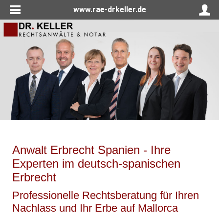
www.rae-drkeller.de
Anwalt Erbrecht Spanien - Ihre
Experten im deutsch-spanischen
Erbrecht
Professionelle Rechtsberatung für Ihren
Nachlass und Ihr Erbe auf Mallorca