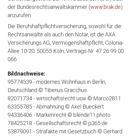
der Bundesrechtsanwaltskammer (
www.brak.de
)
anzurufen.
Die Berufshaftpflichtversicherung, sowohl für die
Rechtsanwälte als auch den Notar, ist die AXA
Versicherungs AG, Vermögenshaftpflicht, Colonia-
Allee 10-20, 50055 Köln, Vertrags-Nr. 47 26 99 00
066
Bildnachweise:
95774539 - modernes Wohnhaus in Berlin,
Deutschland © Tiberius Gracchus
82071734 - wirtschaftsrecht usw © Marco2811
63355785 - Abmahnung © Axel Bueckert
94336406 - Markenrecht © blende11.photo
78425218 - Gesellschaftsrecht © p365.de
53879091 - Strafakte mit Gesetzbuch © Gerhard