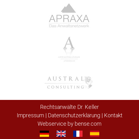
Rechtsanwälte Dr. Keller
Impressum
|
Datenschutzerklärung
|
Kontakt
Webservice by
bense.com