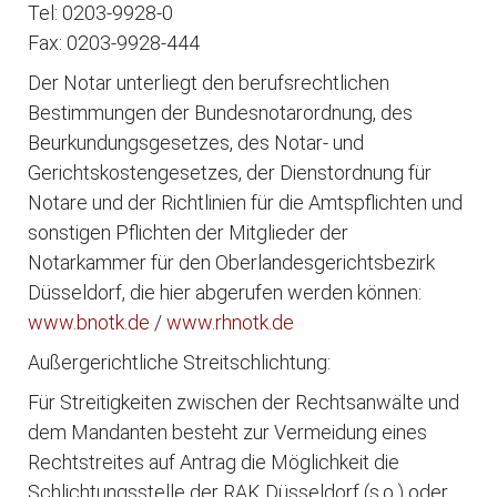
Tel: 0203-9928-0
Fax: 0203-9928-444
Der Notar unterliegt den berufsrechtlichen
Bestimmungen der Bundesnotarordnung, des
Beurkundungsgesetzes, des Notar- und
Gerichtskostengesetzes, der Dienstordnung für
Notare und der Richtlinien für die Amtspflichten und
sonstigen Pflichten der Mitglieder der
Notarkammer für den Oberlandesgerichtsbezirk
Düsseldorf, die hier abgerufen werden können:
www.bnotk.de
/
www.rhnotk.de
Außergerichtliche Streitschlichtung:
Für Streitigkeiten zwischen der Rechtsanwälte und
dem Mandanten besteht zur Vermeidung eines
Rechtstreites auf Antrag die Möglichkeit die
Schlichtungsstelle der RAK Düsseldorf (s.o.) oder