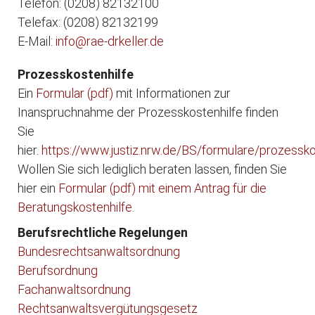
Telefon: (0208) 82132100
Telefax: (0208) 82132199
E-Mail:
info@rae-drkeller.de
Prozesskostenhilfe
Ein
Formular (pdf)
mit Informationen zur
Inanspruchnahme der Prozesskostenhilfe finden
Sie
hier.
https://www.justiz.nrw.de/BS/formulare/prozessko
Wollen Sie sich lediglich beraten lassen, finden Sie
hier ein
Formular (pdf) mit einem Antrag für die
Beratungskostenhilfe.
Berufsrechtliche Regelungen
Bundesrechtsanwaltsordnung
Berufsordnung
Fachanwaltsordnung
Rechtsanwaltsvergütungsgesetz