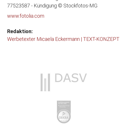
77523587 - Kündigung © Stockfotos-MG
www.fotolia.com
Redaktion:
Werbetexter Micaela Eckermann | TEXT-KONZEPT