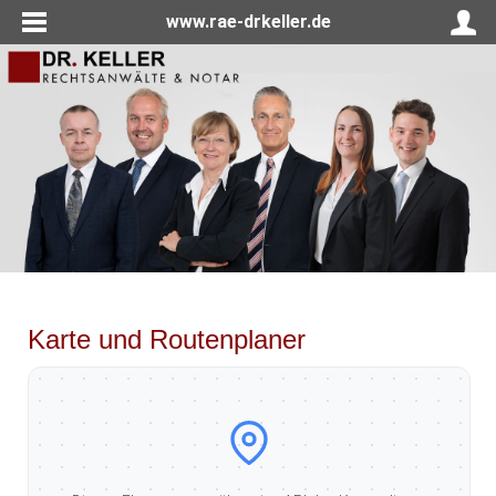
www.rae-drkeller.de
Karte und Routenplaner