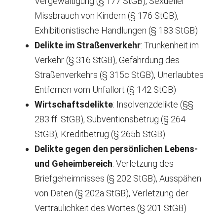
Vergewaltigung (§ 177 StGB), Sexueller
Missbrauch von Kindern (§ 176 StGB),
Exhibitionistische Handlungen (§ 183 StGB)
Delikte im Straßenverkehr
: Trunkenheit im
Verkehr (§ 316 StGB), Gefährdung des
Straßenverkehrs (§ 315c StGB), Unerlaubtes
Entfernen vom Unfallort (§ 142 StGB)
Wirtschaftsdelikte
: Insolvenzdelikte (§§
283 ff. StGB), Subventionsbetrug (§ 264
StGB), Kreditbetrug (§ 265b StGB)
Delikte gegen den persönlichen Lebens-
und Geheimbereich
: Verletzung des
Briefgeheimnisses (§ 202 StGB), Ausspähen
von Daten (§ 202a StGB), Verletzung der
Vertraulichkeit des Wortes (§ 201 StGB)