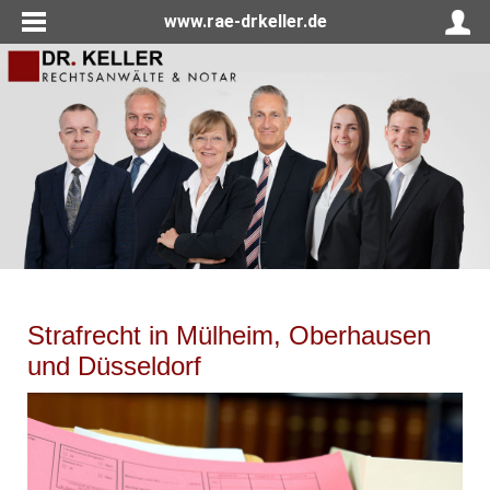
www.rae-drkeller.de
Strafrecht in Mülheim, Oberhausen
und Düsseldorf