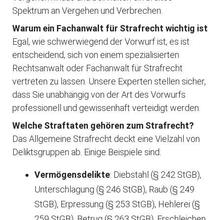
Spektrum an Vergehen und Verbrechen.
Warum ein Fachanwalt für Strafrecht wichtig ist
Egal, wie schwerwiegend der Vorwurf ist, es ist
entscheidend, sich von einem spezialisierten
Rechtsanwalt oder Fachanwalt für Strafrecht
vertreten zu lassen. Unsere Experten stellen sicher,
dass Sie unabhängig von der Art des Vorwurfs
professionell und gewissenhaft verteidigt werden.
Welche Straftaten gehören zum Strafrecht?
Das Allgemeine Strafrecht deckt eine Vielzahl von
Deliktsgruppen ab. Einige Beispiele sind:
Vermögensdelikte
: Diebstahl (§ 242 StGB),
Unterschlagung (§ 246 StGB), Raub (§ 249
StGB), Erpressung (§ 253 StGB), Hehlerei (§
259 StGB), Betrug (§ 263 StGB), Erschleichen