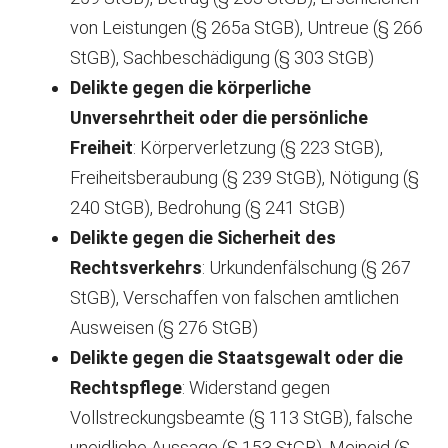
von Leistungen (§ 265a StGB), Untreue (§ 266
StGB), Sachbeschädigung (§ 303 StGB)
Delikte gegen die körperliche
Unversehrtheit oder die persönliche
Freiheit
: Körperverletzung (§ 223 StGB),
Freiheitsberaubung (§ 239 StGB), Nötigung (§
240 StGB), Bedrohung (§ 241 StGB)
Delikte gegen die Sicherheit des
Rechtsverkehrs
: Urkundenfälschung (§ 267
StGB), Verschaffen von falschen amtlichen
Ausweisen (§ 276 StGB)
Delikte gegen die Staatsgewalt oder die
Rechtspflege
: Widerstand gegen
Vollstreckungsbeamte (§ 113 StGB), falsche
uneidliche Aussage (§ 153 StGB), Meineid (§