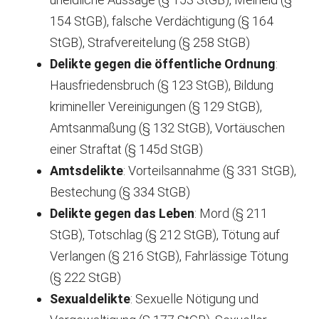
154 StGB), falsche Verdächtigung (§ 164
StGB), Strafvereitelung (§ 258 StGB)
Delikte gegen die öffentliche Ordnung
:
Hausfriedensbruch (§ 123 StGB), Bildung
krimineller Vereinigungen (§ 129 StGB),
Amtsanmaßung (§ 132 StGB), Vortäuschen
einer Straftat (§ 145d StGB)
Amtsdelikte
: Vorteilsannahme (§ 331 StGB),
Bestechung (§ 334 StGB)
Delikte gegen das Leben
: Mord (§ 211
StGB), Totschlag (§ 212 StGB), Tötung auf
Verlangen (§ 216 StGB), Fahrlässige Tötung
(§ 222 StGB)
Sexualdelikte
: Sexuelle Nötigung und