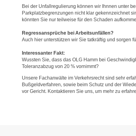
Bei der Unfallregulierung können wir Ihnnen unter 
Parkplatzbegrenzungen nicht klar gekennzeichnet si
könnten Sie nur teilweise für den Schaden aufkomm
Regressansprüche bei
Arbeitsunfällen
?
Auch hier unterstützen wir Sie tatkräftig und sorgen 
Interessanter Fakt:
Wussten Sie, dass das OLG Hamm bei Geschwindigke
Toleranzabzug von 20 % vornimmt?
Unsere Fachanwälte im Verkehrsrecht sind sehr erfa
Bußgeldverfahren, sowie beim Schutz und der Wieder
vor Gericht. Kontaktieren Sie uns, um mehr zu erfahr