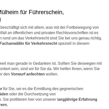
Mülheim für Führerschein,
g
beschäftigt sich mit allem, was mit der Fortbewegung von
alt an öffentlichen und privaten Rechtsvorschriften ist es
rund um das Verkehrsrecht sind Sie bei uns genau richtig.
Fachanwältin für Verkehrsrecht
speziell in diesem
weil man gerade in Gedanken ist. Sollten Sie deswegen mit
ntiert sein, sind wir für Sie da. Wir helfen Ihnen, wenn Sie
der den
Vorwurf anfechten
wollen.
hr
für Sie, sei es die Ermittlung des gegnerischen
äden
oder die Durchsetzung von
Sie profitieren hier von unserer l
angjährige Erfahrung
ern.