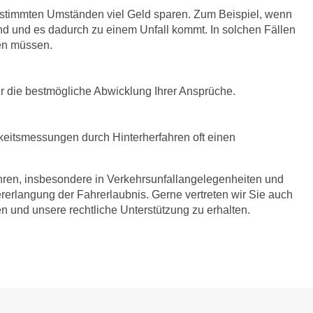
bestimmten Umständen viel Geld sparen. Zum Beispiel, wenn
nd und es dadurch zu einem Unfall kommt. In solchen Fällen
en müssen.
für die bestmögliche Abwicklung Ihrer Ansprüche.
itsmessungen durch Hinterherfahren oft einen
hren, insbesondere in Verkehrsunfallangelegenheiten und
erlangung der Fahrerlaubnis. Gerne vertreten wir Sie auch
en und unsere rechtliche Unterstützung zu erhalten.